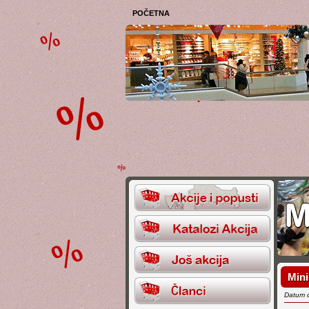
POČETNA
Mini
Datum 