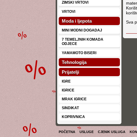
ZIMSKI VRTOVI
mater
Koriš
VRTOVI
korišt
Moda i ljepota
Sva p
MINI MODNI DOGADAJ
7 TEMELJNIH KOMADA
ODJECE
YAMAMOTO BISERI
Tehnologija
Prijatelji
IGRE
IGRICE
MRAK IGRICE
SINDIKAT
KOPRIVNICA
POČETNA
USLUGE
CJENIK USLUGA
KON