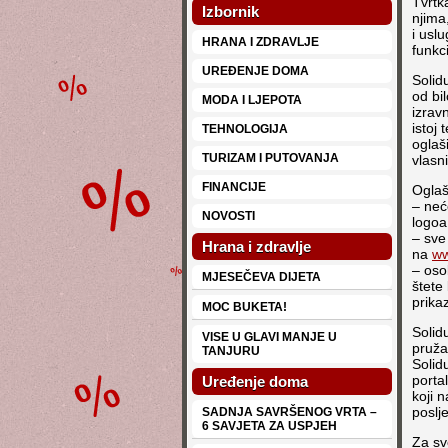
Tvrtka
Izbornik
njima
i usl
HRANA I ZDRAVLJE
funkc
UREĐENJE DOMA
Solid
od bi
MODA I LJEPOTA
izrav
istoj 
TEHNOLOGIJA
oglaš
TURIZAM I PUTOVANJA
vlasni
FINANCIJE
Oglaš
– neće
NOVOSTI
logoa
– sve
Hrana i zdravlje
na
ww
– oso
MJESEČEVA DIJETA
štete
prika
MOC BUKETA!
Solid
VISE U GLAVI MANJE U
pruža
TANJURU
Solid
porta
Uređenje doma
koji 
poslj
SADNJA SAVRŠENOG VRTA –
6 SAVJETA ZA USPJEH
Za sv