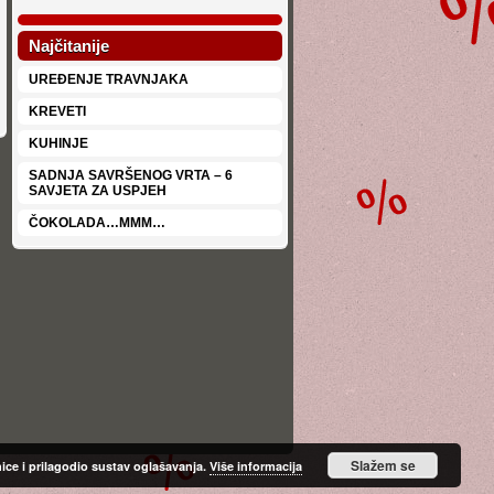
Najčitanije
UREĐENJE TRAVNJAKA
KREVETI
KUHINJE
SADNJA SAVRŠENOG VRTA – 6
SAVJETA ZA USPJEH
ČOKOLADA…MMM…
Slažem se
nice i prilagodio sustav oglašavanja.
Više informacija