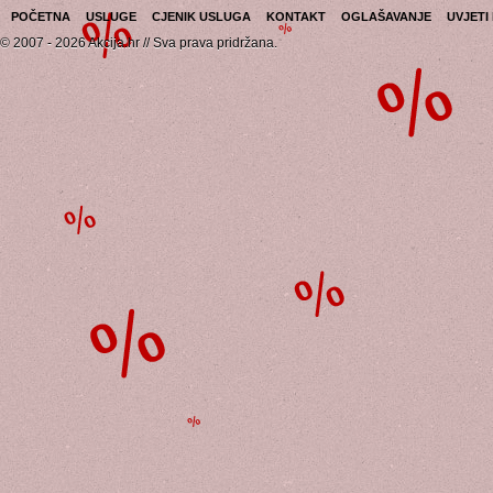
POČETNA
USLUGE
CJENIK USLUGA
KONTAKT
OGLAŠAVANJE
UVJETI
© 2007 - 2026 Akcija.hr // Sva prava pridržana.