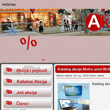
POČETNA
Katalog akcija Metro ured 08.0
Datum objave:
10. ruj.. 2016
Autor:
admin
Katalog akc