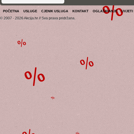
POČETNA
USLUGE
CJENIK USLUGA
KONTAKT
OGLAŠAVANJE
UVJETI
© 2007 - 2026 Akcija.hr // Sva prava pridržana.