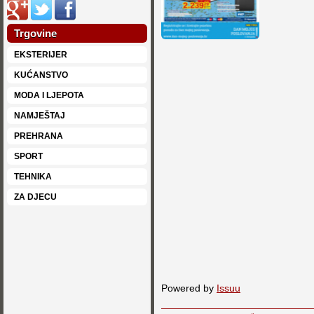
Trgovine
EKSTERIJER
KUĆANSTVO
MODA I LJEPOTA
NAMJEŠTAJ
PREHRANA
SPORT
TEHNIKA
ZA DJECU
Powered by
Issuu