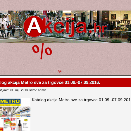
log akcija Metro sve za trgovce 01.09.-07.09.2016.
objave:
01. ruj.. 2016
Autor:
admin
Katalog akcija Metro sve za trgovce 01.09.-07.09.201