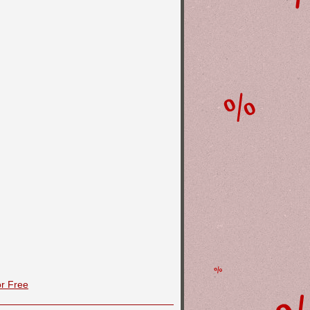
or Free