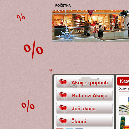
POČETNA
Kata
Datum 