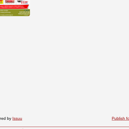
red by
Issuu
Publish f