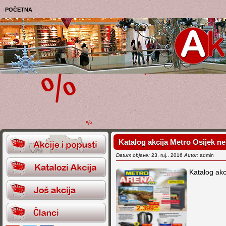
POČETNA
Katalog akcija Metro Osijek ne
Datum objave:
23. ruj.. 2016
Autor:
admin
Katalog akc