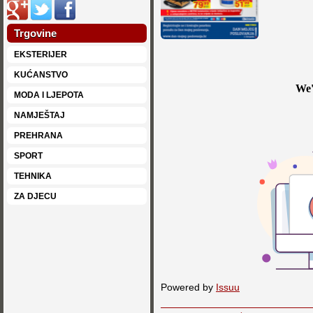
Trgovine
EKSTERIJER
KUĆANSTVO
MODA I LJEPOTA
NAMJEŠTAJ
PREHRANA
SPORT
TEHNIKA
ZA DJECU
Powered by
Issuu