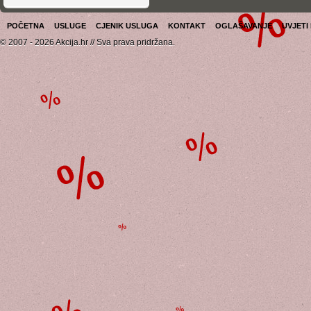
POČETNA
USLUGE
CJENIK USLUGA
KONTAKT
OGLAŠAVANJE
UVJETI
© 2007 - 2026 Akcija.hr // Sva prava pridržana.