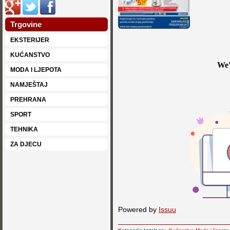
Trgovine
EKSTERIJER
KUĆANSTVO
MODA I LJEPOTA
NAMJEŠTAJ
PREHRANA
SPORT
TEHNIKA
ZA DJECU
Powered by
Issuu