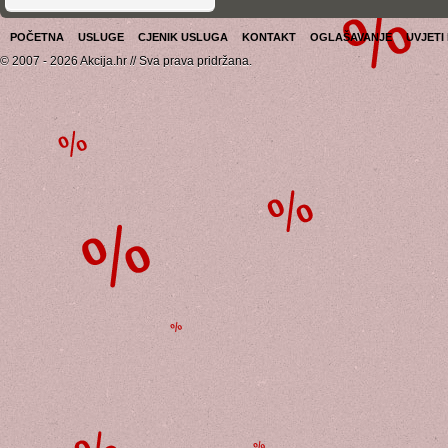
POČETNA
USLUGE
CJENIK USLUGA
KONTAKT
OGLAŠAVANJE
UVJETI
© 2007 - 2026 Akcija.hr // Sva prava pridržana.