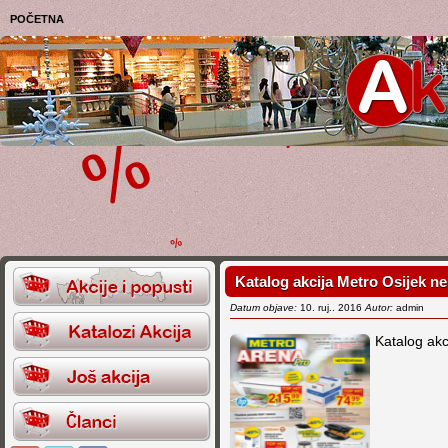
POČETNA
Katalog akcija Metro Osijek ne
Datum objave:
10. ruj.. 2016
Autor:
admin
Katalog akc