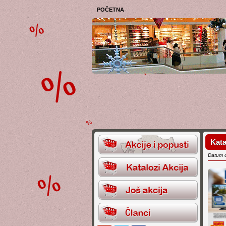
POČETNA
Kata
Datum 