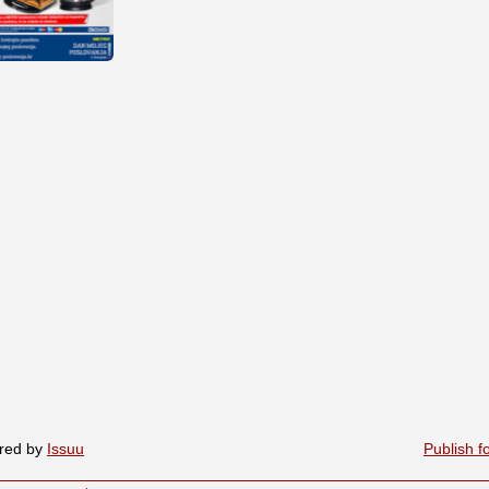
red by
Issuu
Publish f