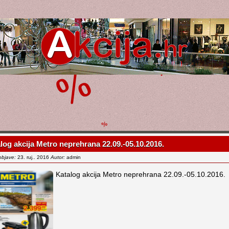
log akcija Metro neprehrana 22.09.-05.10.2016.
objave:
23. ruj.. 2016
Autor:
admin
Katalog akcija Metro neprehrana 22.09.-05.10.2016.