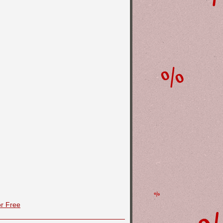
or Free