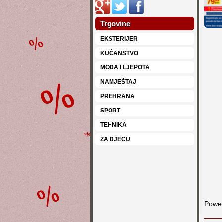
Trgovine
EKSTERIJER
KUĆANSTVO
MODA I LJEPOTA
NAMJEŠTAJ
PREHRANA
SPORT
TEHNIKA
ZA DJECU
Powe