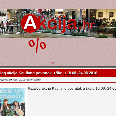
log akcija Kaufland povratak u školu 18.08.-24.08.2016.
objave:
19. kol.. 2016
Autor:
admin
Katalog akcija Kaufland povratak u školu 18.08.-24.0