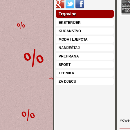
Trgovine
EKSTERIJER
KUĆANSTVO
MODA I LJEPOTA
NAMJEŠTAJ
PREHRANA
SPORT
TEHNIKA
ZA DJECU
Powe