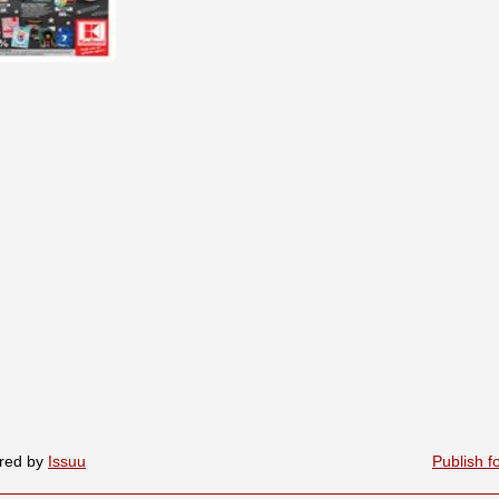
red by
Issuu
Publish f