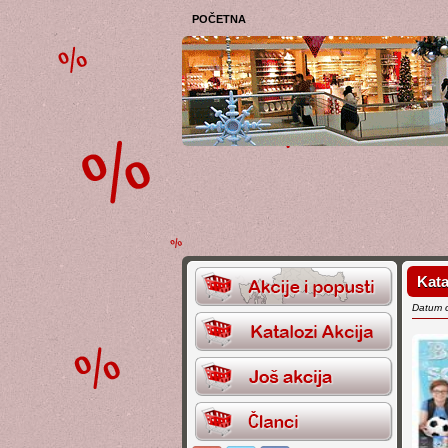
POČETNA
Kata
Datum 