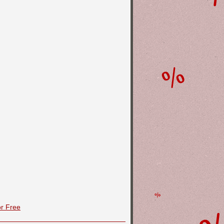
or Free