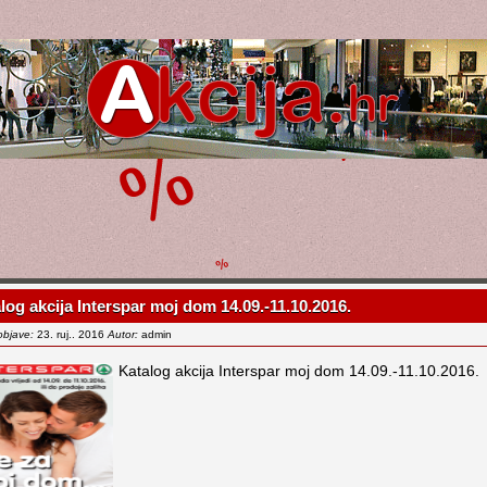
log akcija Interspar moj dom 14.09.-11.10.2016.
objave:
23. ruj.. 2016
Autor:
admin
Katalog akcija Interspar moj dom 14.09.-11.10.2016.