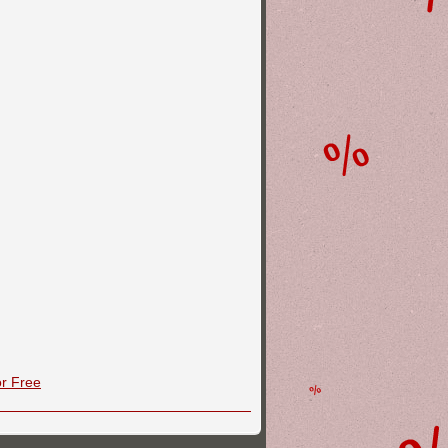
or Free