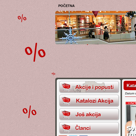
POČETNA
Kata
Datum 