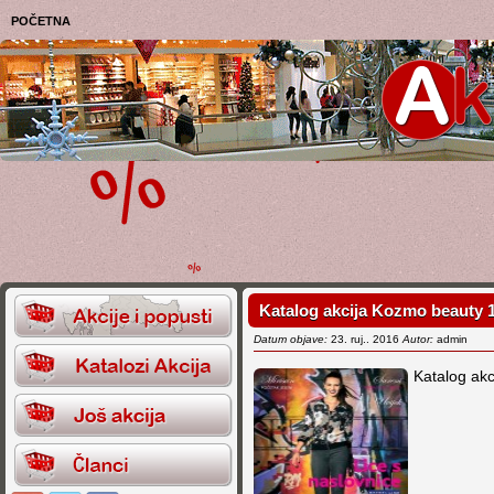
POČETNA
Katalog akcija Kozmo beauty 1
Datum objave:
23. ruj.. 2016
Autor:
admin
Katalog ak