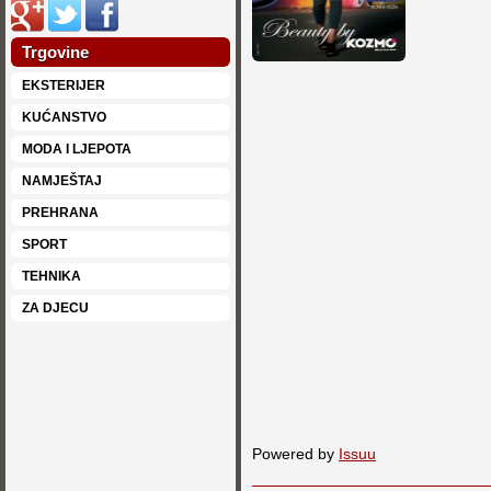
Trgovine
EKSTERIJER
KUĆANSTVO
MODA I LJEPOTA
NAMJEŠTAJ
PREHRANA
SPORT
TEHNIKA
ZA DJECU
Powered by
Issuu