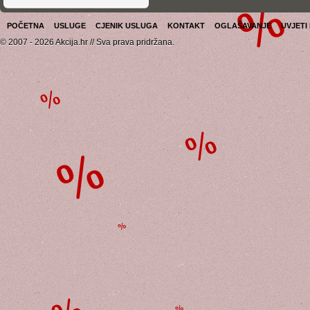
POČETNA
USLUGE
CJENIK USLUGA
KONTAKT
OGLAŠAVANJE
UVJETI
© 2007 - 2026 Akcija.hr // Sva prava pridržana.